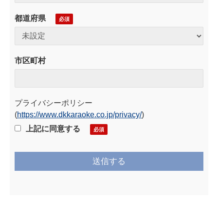
都道府県
今すぐ電話
お電話受付時間 平日10:00~20:00
市区町村
折り返し予約
プライバシーポリシー
(
https://www.dkkaraoke.co.jp/privacy/
)
上記に同意する