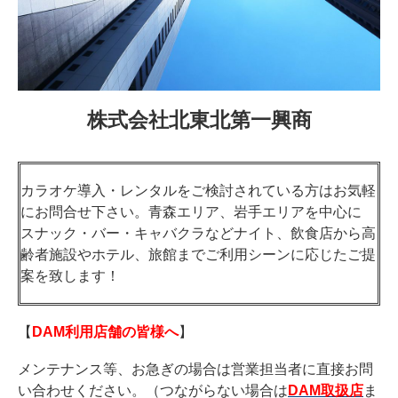
株式会社北東北第一興商
カラオケ導入・レンタルをご検討されている方はお気軽
にお問合せ下さい。青森エリア、岩手エリアを中心に
スナック・バー・キャバクラなどナイト、飲食店から高
齢者施設やホテル、旅館までご利用シーンに応じたご提
案を致します！
【
DAM利用店舗の皆様へ
】
メンテナンス等、お急ぎの場合は営業担当者に直接お問
い合わせください。（つながらない場合は
DAM取扱店
ま