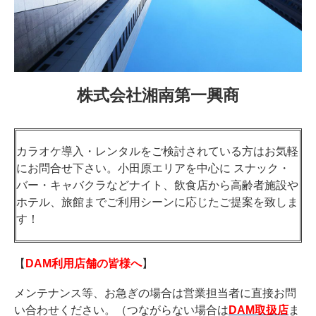
株式会社湘南第一興商
カラオケ導入・レンタルをご検討されている方はお気軽
にお問合せ下さい。小田原エリアを中心に スナック・
バー・キャバクラなどナイト、飲食店から高齢者施設や
ホテル、旅館までご利用シーンに応じたご提案を致しま
す！
【
DAM利用店舗の皆様へ
】
メンテナンス等、お急ぎの場合は営業担当者に直接お問
い合わせください。（つながらない場合は
DAM取扱店
ま