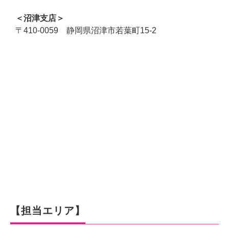
＜沼津支店＞
〒410-0059 静岡県沼津市若葉町15-2
×
新規レンタル・購入
【担当エリア】
「カラオケの窓口」