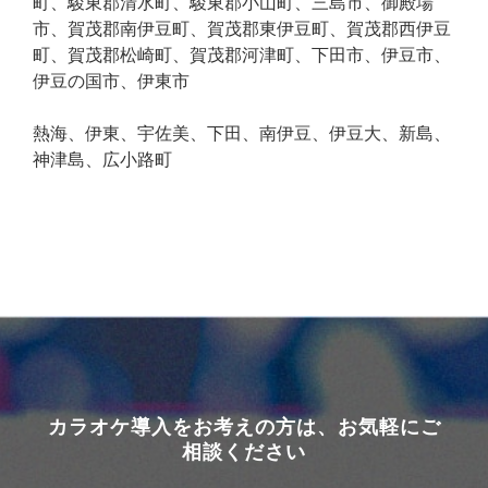
町、駿東郡清水町、駿東郡小山町、三島市、御殿場
市、賀茂郡南伊豆町、賀茂郡東伊豆町、賀茂郡西伊豆
町、賀茂郡松崎町、賀茂郡河津町、下田市、伊豆市、
伊豆の国市、伊東市
熱海、伊東、宇佐美、下田、南伊豆、伊豆大、新島、
神津島、広小路町
カラオケ導入をお考えの方は、お気軽にご
相談ください