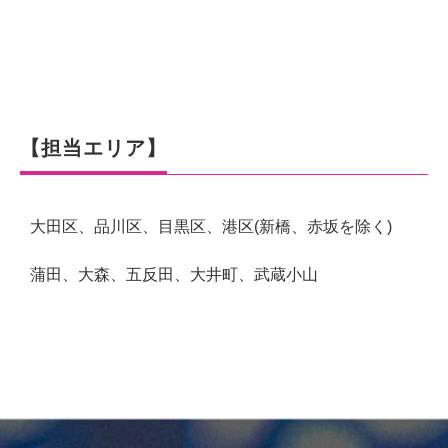
新規レンタル・購入
「カラオケの窓口」
夏季休業に伴い、以下休業とさせて頂きます。
期間：2026年8月8日・8月9日・8月11日
【担当エリア】
2026年8月13日～8月16日
メンテナンスは直接ご契約先にお問い合わせください。
大田区、品川区、目黒区、港区(新橋、赤坂を除く)
カラオケ導入以外（家庭用カラオケサービス等
）は
【問い合わせ一覧】
蒲田、大森、五反田、大井町、武蔵小山
今すぐ電話
お電話受付時間 平日10:00~20:00